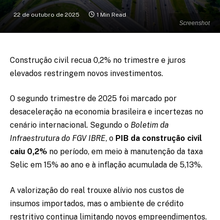
22 de outubro de 2025
1 Min Read
Screenshot
Construção civil recua 0,2% no trimestre e juros
elevados restringem novos investimentos.
O segundo trimestre de 2025 foi marcado por
desaceleração na economia brasileira e incertezas no
cenário internacional. Segundo o
Boletim da
Infraestrutura do FGV IBRE
, o
PIB da construção civil
caiu 0,2%
no período, em meio à manutenção da taxa
Selic em 15% ao ano e à inflação acumulada de 5,13%.
A valorização do real trouxe alívio nos custos de
insumos importados, mas o ambiente de crédito
restritivo continua limitando novos empreendimentos.