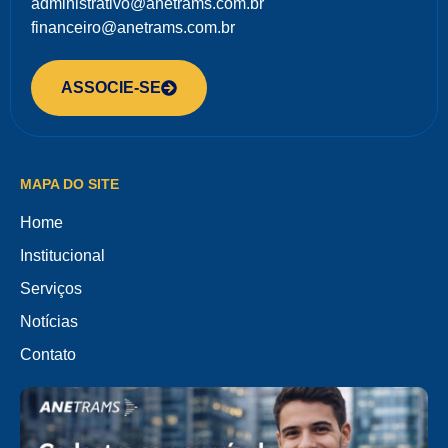
administrativo@anetrams.com.br
financeiro@anetrams.com.br
ASSOCIE-SE
MAPA DO SITE
Home
Institucional
Serviços
Notícias
Contato