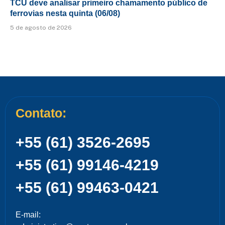
TCU deve analisar primeiro chamamento público de
ferrovias nesta quinta (06/08)
5 de agosto de 2026
Contato:
+55 (61) 3526-2695
+55 (61) 99146-4219
+55 (61) 99463-0421
E-mail: