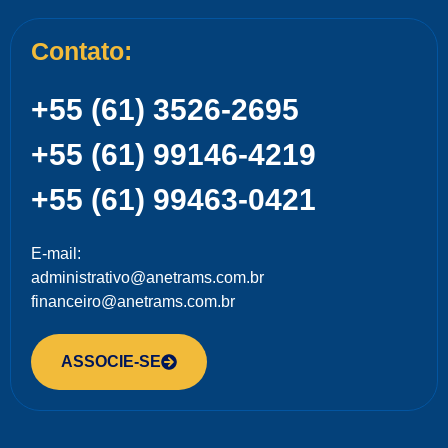
Contato:
+55 (61) 3526-2695
+55 (61) 99146-4219
+55 (61) 99463-0421
E-mail:
administrativo@anetrams.com.br
financeiro@anetrams.com.br
ASSOCIE-SE