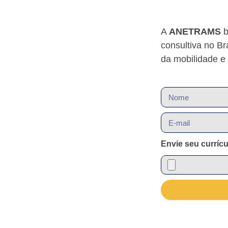
A
ANETRAMS
b
consultiva no Br
da mobilidade e 
Envie seu currícu