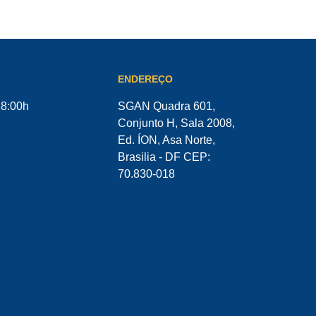
ENDEREÇO
18:00h
SGAN Quadra 601,
Conjunto H, Sala 2008,
Ed. ÍON, Asa Norte,
Brasilia - DF CEP:
70.830-018