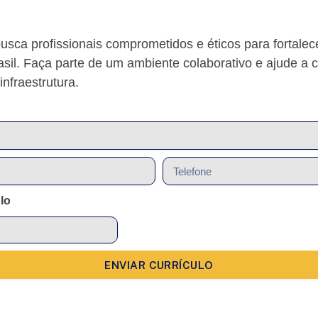
usca profissionais comprometidos e éticos para fortalec
asil. Faça parte de um ambiente colaborativo e ajude a co
infraestrutura.
lo
ENVIAR CURRÍCULO