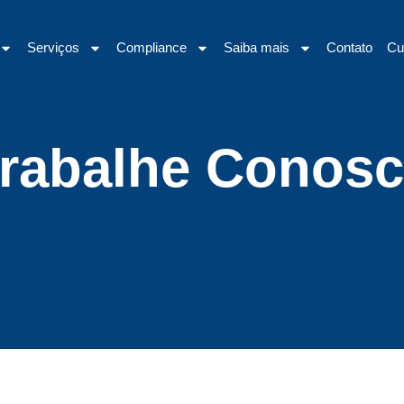
Serviços
Compliance
Saiba mais
Contato
Cu
rabalhe Conos