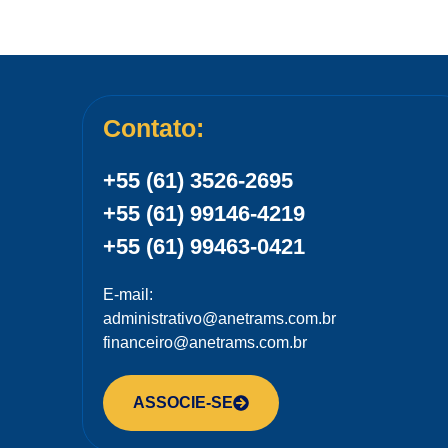
Contato:
+55 (61) 3526-2695
+55 (61) 99146-4219
+55 (61) 99463-0421
E-mail:
administrativo@anetrams.com.br
financeiro@anetrams.com.br
ASSOCIE-SE