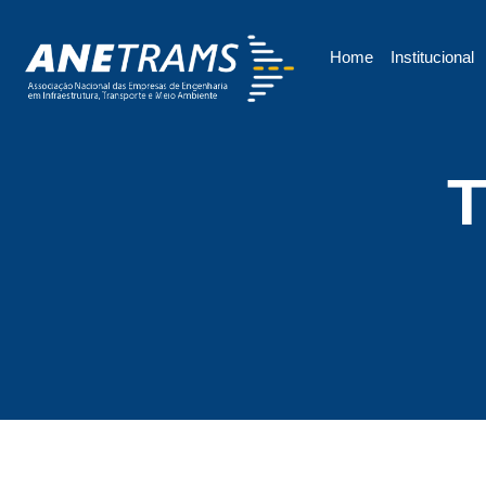
Home
Institucional
T