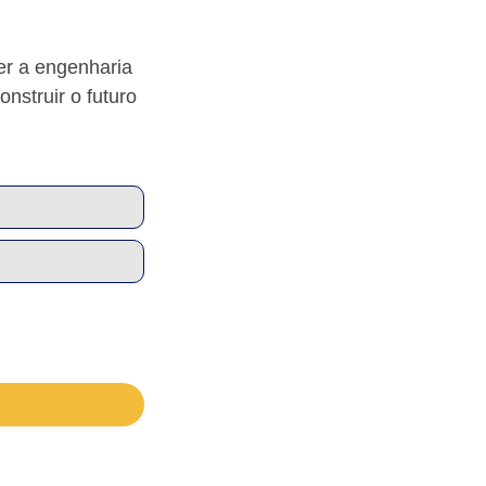
er a engenharia
nstruir o futuro