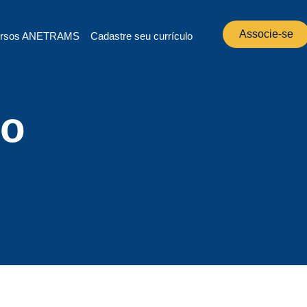
Associe-se
rsos ANETRAMS
Cadastre seu currículo
co