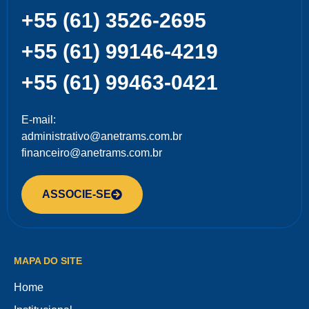
+55 (61) 3526-2695
+55 (61) 99146-4219
+55 (61) 99463-0421
E-mail:
administrativo@anetrams.com.br
financeiro@anetrams.com.br
ASSOCIE-SE
MAPA DO SITE
Home