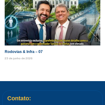
Rodovias & Infra – 07
23 de junho de 2026
Contato: