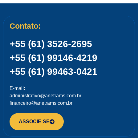
Contato:
+55 (61) 3526-2695
+55 (61) 99146-4219
+55 (61) 99463-0421
E-mail:
administrativo@anetrams.com.br
financeiro@anetrams.com.br
ASSOCIE-SE