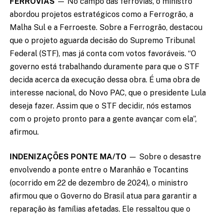
FERROVIAS
— No campo das ferrovias, o ministro
abordou projetos estratégicos como a Ferrogrão, a
Malha Sul e a Ferroeste. Sobre a Ferrogrão, destacou
que o projeto aguarda decisão do Supremo Tribunal
Federal (STF), mas já conta com votos favoráveis. “O
governo está trabalhando duramente para que o STF
decida acerca da execução dessa obra. É uma obra de
interesse nacional, do Novo PAC, que o presidente Lula
deseja fazer. Assim que o STF decidir, nós estamos
com o projeto pronto para a gente avançar com ela”,
afirmou.
INDENIZAÇÕES PONTE MA/TO
— Sobre o desastre
envolvendo a ponte entre o Maranhão e Tocantins
(ocorrido em 22 de dezembro de 2024), o ministro
afirmou que o Governo do Brasil atua para garantir a
reparação às famílias afetadas. Ele ressaltou que o