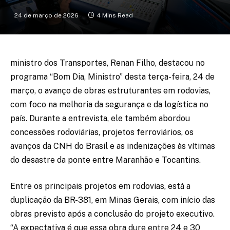
24 de março de 2026
4 Mins Read
ministro dos Transportes, Renan Filho, destacou no
programa “Bom Dia, Ministro” desta terça-feira, 24 de
março, o avanço de obras estruturantes em rodovias,
com foco na melhoria da segurança e da logística no
país. Durante a entrevista, ele também abordou
concessões rodoviárias, projetos ferroviários, os
avanços da CNH do Brasil e as indenizações às vítimas
do desastre da ponte entre Maranhão e Tocantins.
Entre os principais projetos em rodovias, está a
duplicação da BR-381, em Minas Gerais, com início das
obras previsto após a conclusão do projeto executivo.
“A expectativa é que essa obra dure entre 24 e 30