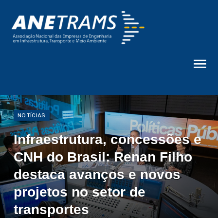
NOTÍCIAS
Infraestrutura, concessões e
CNH do Brasil: Renan Filho
destaca avanços e novos
projetos no setor de
transportes