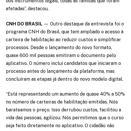
dos instrumentos legais, todas as famílias que foram
afetadas”, destacou.
CNH DO BRASIL
— Outro destaque da entrevista foi o
programa CNH do Brasil, que tem ampliado o acesso à
carteira de habilitação ao reduzir custos e simplificar
processos. Desde o lançamento do novo formato,
quase 600 mil pessoas emitiram o documento pelo
aplicativo. O número inclui candidatos que iniciaram o
processo antes do lançamento da plataforma, mas
concluíram as etapas já dentro do novo modelo digital.
“Está representando um aumento de quase 40% a 50%
no número de carteiras de habilitação emitidas. Nós
barateamos o preço. Isso derrubou custos, facilitou a
vida das pessoas, agilizou. Nós permitimos que o curso
seja feito diretamente no aplicativo. O cidadão não