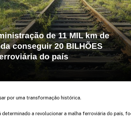
inistração de 11 MIL km de
inda conseguir 20 BILHÕES
erroviária do país
ssar por uma transformação histórica.
 determinado a revolucionar a malha ferroviária do país, 