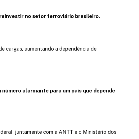
nvestir no setor ferroviário brasileiro.
 de cargas, aumentando a dependência de
, um número alarmante para um país que depende
deral, juntamente com a ANTT e o Ministério dos