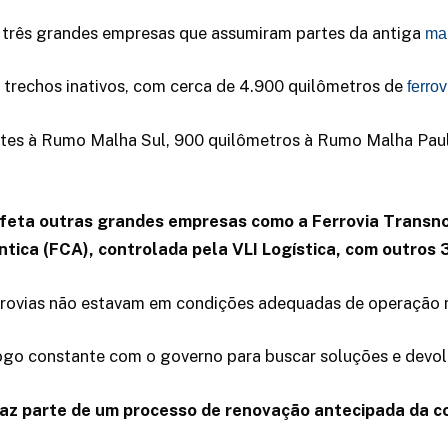
de três grandes empresas que assumiram partes da antiga
mal
trechos inativos, com cerca de 4.900 quilômetros de
ferro
ntes à Rumo Malha Sul, 900 quilômetros à Rumo Malha Paul
eta outras grandes empresas como a Ferrovia Transnor
ntica (FCA), controlada pela VLI Logística, com outros
errovias não estavam em condições adequadas de operaçã
go constante com o governo para buscar soluções e devol
faz parte de um processo de renovação antecipada da c