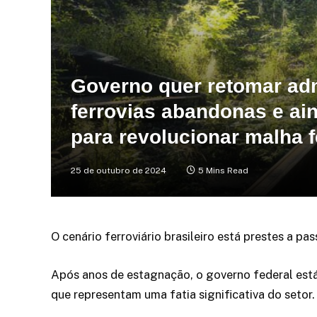
Governo quer retomar adm
ferrovias abandonas e a
para revolucionar malha f
25 de outubro de 2024
5 Mins Read
O cenário ferroviário brasileiro está prestes a pa
Após anos de estagnação, o governo federal está
que representam uma fatia significativa do setor.