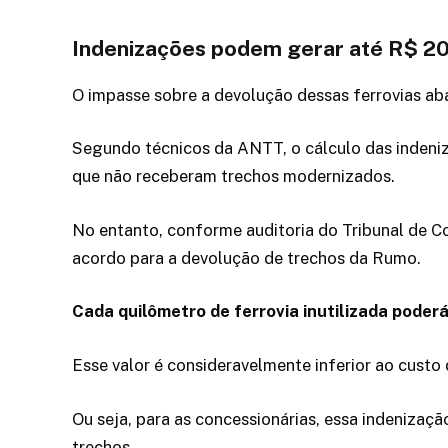
Indenizações podem gerar até R$ 20
O impasse sobre a devolução dessas ferrovias a
Segundo técnicos da ANTT, o cálculo das indeniz
que não receberam trechos modernizados.
No entanto, conforme auditoria do Tribunal de C
acordo para a devolução de trechos da Rumo.
Cada quilômetro de ferrovia inutilizada poder
Esse valor é consideravelmente inferior ao cust
Ou seja, para as concessionárias, essa indenizaçã
trechos.