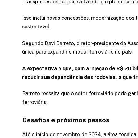
Transportes, está desenvolvendo um plano para m
Isso inclui novas concessões, modernização dos t
sustentável.
Segundo Davi Barreto, diretor-presidente da Ass
única para expandir o modal ferroviário no país.
A expectativa é que, com a injeção de R$ 20 bi
reduzir sua dependência das rodovias, o que t
Barreto ressalta que o setor ferroviário pode g
ferroviária.
Desafios e próximos passos
Até o início de novembro de 2024, a área técnic