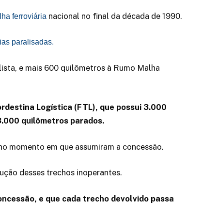
nacional no final da década de 1990.
ha ferroviária
vias paralisadas.
ista, e mais 600 quilômetros à Rumo Malha
destina Logística (FTL), que possui 3.000
 3.000 quilômetros parados.
o no momento em que assumiram a concessão.
ução desses trechos inoperantes.
oncessão, e que cada trecho devolvido passa