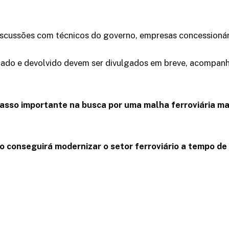
iscussões com técnicos do governo, empresas concessionária
icado e devolvido devem ser divulgados em breve, acompa
passo importante na busca por uma malha ferroviária mai
o conseguirá modernizar o setor ferroviário a tempo d