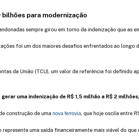
 bilhões para modernização
bandonadas sempre girou em torno da indenização que as 
ações foi um dos maiores desafios enfrentados ao longo d
ontas da União (TCU), um valor de referência foi definido
á gerar uma indenização de R$ 1,5 milhão a R$ 2 milhõe
o de construção de uma
, que hoje oscila entre 
nova ferrovia
o representa uma saída financeiramente mais viável do que o