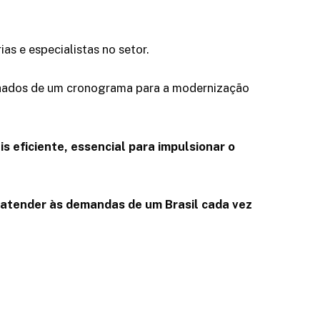
s e especialistas no setor.
nhados de um cronograma para a modernização
s eficiente, essencial para impulsionar o
e atender às demandas de um Brasil cada vez