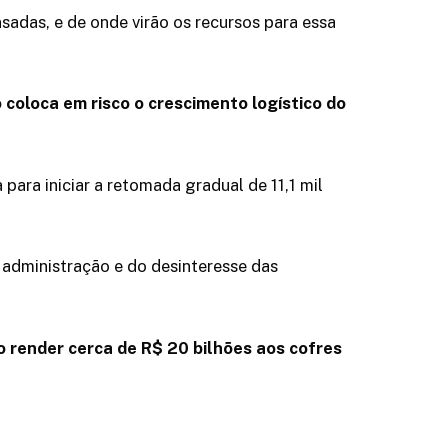
sadas, e de onde virão os recursos para essa
o coloca em risco o crescimento logístico do
ara iniciar a retomada gradual de 11,1 mil
 administração e do desinteresse das
o render cerca de R$ 20 bilhões aos cofres