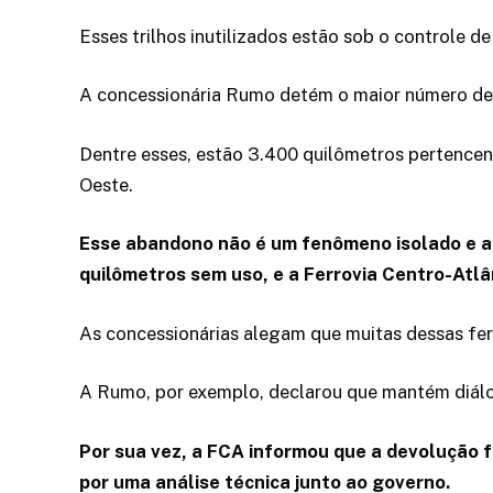
Esses trilhos inutilizados estão sob o controle 
A concessionária Rumo detém o maior número de 
Dentre esses, estão 3.400 quilômetros pertence
Oeste.
Esse abandono não é um fenômeno isolado e af
quilômetros sem uso, e a Ferrovia Centro-Atlâ
As concessionárias alegam que muitas dessas f
A Rumo, por exemplo, declarou que mantém diálo
Por sua vez, a FCA informou que a devolução 
por uma análise técnica junto ao governo.