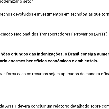
odernizar o setor.
rechos devolvidos e investimentos em tecnologias que torne
ociação Nacional dos Transportadores Ferroviários (ANTF)
lhões oriundos das indenizações, o Brasil consiga aument
raria enormes benefícios econômicos e ambientais.
anhar força caso os recursos sejam aplicados de maneira ef
a da ANTT deverá concluir um relatório detalhado sobre com