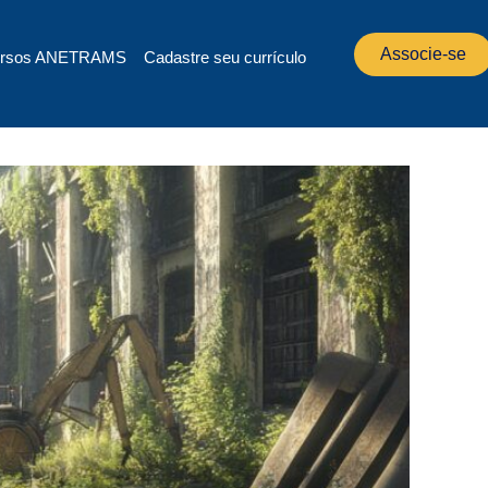
Associe-se
rsos ANETRAMS
Cadastre seu currículo