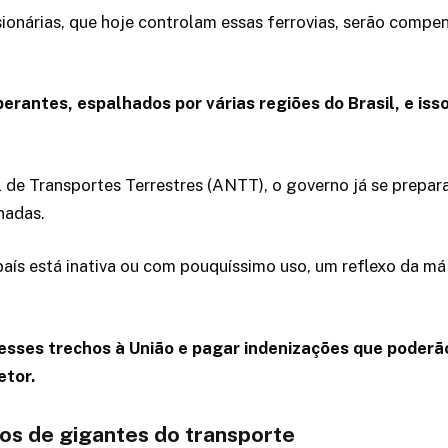
onárias, que hoje controlam essas ferrovias, serão compen
perantes, espalhados por várias regiões do Brasil, e iss
 Transportes Terrestres (ANTT), o governo já se prepara p
nadas.
aís está inativa ou com pouquíssimo uso, um reflexo da má
esses trechos à União e pagar indenizações que poderã
etor.
os de gigantes do transporte