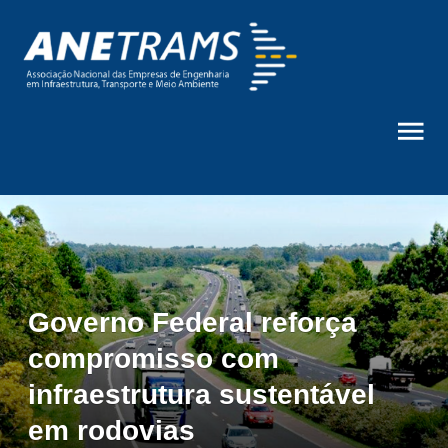
Governo Federal reforça
compromisso com
infraestrutura sustentável
em rodovias