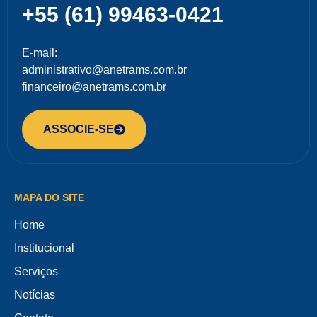
+55 (61) 99463-0421
E-mail:
administrativo@anetrams.com.br
financeiro@anetrams.com.br
ASSOCIE-SE
MAPA DO SITE
Home
Institucional
Serviços
Notícias