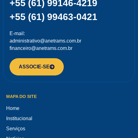
+55 (61) 99146-4219
+55 (61) 99463-0421
E-mail:
administrativo@anetrams.com.br
financeiro@anetrams.com.br
ASSOCIE-SE
MAPA DO SITE
Home
Institucional
Serviços