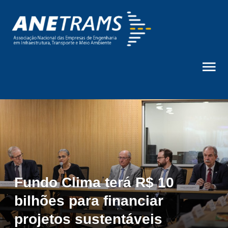
Fundo Clima terá R$ 10
bilhões para financiar
projetos sustentáveis