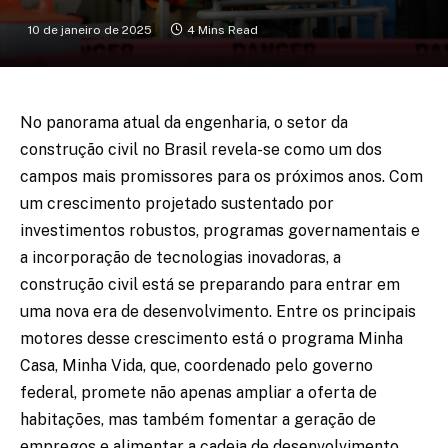
10 de janeiro de 2025
4 Mins Read
No panorama atual da engenharia, o setor da
construção civil no Brasil revela-se como um dos
campos mais promissores para os próximos anos. Com
um crescimento projetado sustentado por
investimentos robustos, programas governamentais e
a incorporação de tecnologias inovadoras, a
construção civil está se preparando para entrar em
uma nova era de desenvolvimento. Entre os principais
motores desse crescimento está o programa Minha
Casa, Minha Vida, que, coordenado pelo governo
federal, promete não apenas ampliar a oferta de
habitações, mas também fomentar a geração de
empregos e alimentar a cadeia de desenvolvimento