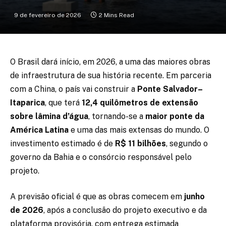
9 de fevereiro de 2026
2 Mins Read
O Brasil dará início, em 2026, a uma das maiores obras
de infraestrutura de sua história recente. Em parceria
com a China, o país vai construir a
Ponte Salvador–
Itaparica
, que terá
12,4 quilômetros de extensão
sobre lâmina d’água
, tornando-se a
maior ponte da
América Latina
e uma das mais extensas do mundo. O
investimento estimado é de
R$ 11 bilhões
, segundo o
governo da Bahia e o consórcio responsável pelo
projeto.
A previsão oficial é que as obras comecem em
junho
de 2026
, após a conclusão do projeto executivo e da
plataforma provisória, com entrega estimada