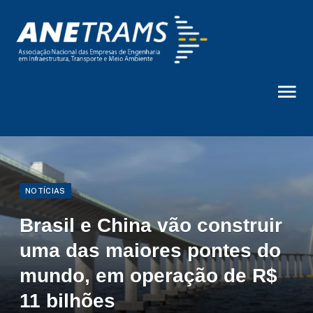
NOTÍCIAS
Brasil e China vão construir
uma das maiores pontes do
mundo, em operação de R$
11 bilhões