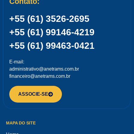
Contato:
+55 (61) 3526-2695
+55 (61) 99146-4219
+55 (61) 99463-0421
E-mail:
administrativo@anetrams.com.br
financeiro@anetrams.com.br
ASSOCIE-SE
MAPA DO SITE