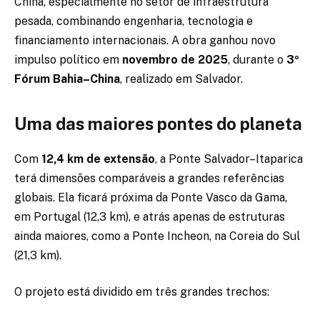
China, especialmente no setor de infraestrutura
pesada, combinando engenharia, tecnologia e
financiamento internacionais. A obra ganhou novo
impulso político em
novembro de 2025
, durante o
3º
Fórum Bahia–China
, realizado em Salvador.
Uma das maiores pontes do planeta
Com
12,4 km de extensão
, a Ponte Salvador–Itaparica
terá dimensões comparáveis a grandes referências
globais. Ela ficará próxima da Ponte Vasco da Gama,
em Portugal (12,3 km), e atrás apenas de estruturas
ainda maiores, como a Ponte Incheon, na Coreia do Sul
(21,3 km).
O projeto está dividido em três grandes trechos: