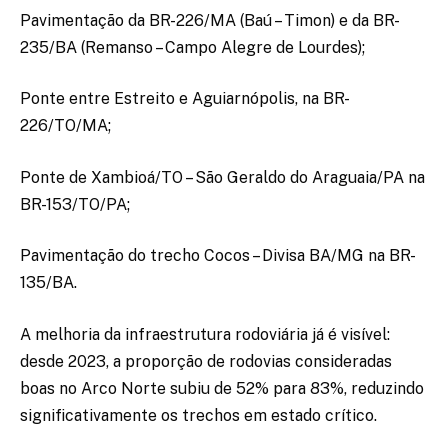
Pavimentação da BR-226/MA (Baú – Timon) e da BR-
235/BA (Remanso – Campo Alegre de Lourdes);
Ponte entre Estreito e Aguiarnópolis, na BR-
226/TO/MA;
Ponte de Xambioá/TO – São Geraldo do Araguaia/PA na
BR-153/TO/PA;
Pavimentação do trecho Cocos – Divisa BA/MG na BR-
135/BA.
A melhoria da infraestrutura rodoviária já é visível:
desde 2023, a proporção de rodovias consideradas
boas no Arco Norte subiu de 52% para 83%, reduzindo
significativamente os trechos em estado crítico.