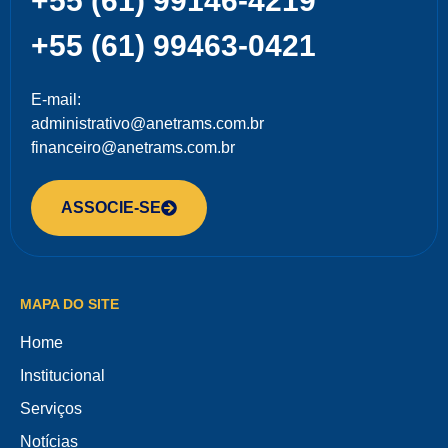
+55 (61) 99146-4219
+55 (61) 99463-0421
E-mail:
administrativo@anetrams.com.br
financeiro@anetrams.com.br
ASSOCIE-SE
MAPA DO SITE
Home
Institucional
Serviços
Notícias