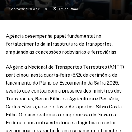
7 de fevereiro de 2025
3 Mins Read
Agência desempenha papel fundamental no
fortalecimento da infraestrutura de transportes,
ampliando as concessões rodoviárias e ferroviárias
AAgência Nacional de Transportes Terrestres (ANTT)
participou, nesta quarta-feira (5/2), da cerimônia de
lançamento do Plano de Escoamento da Safra 2025,
evento que contou com a presença dos ministros dos
Transportes, Renan Filho; da Agricultura e Pecuária,
Carlos Fávaro; e de Portos e Aeroportos, Silvio Costa
Filho. O plano reafirma o compromisso do Governo
Federal com a infraestrutura e a logística do setor
agropecuário, garantindo um escoamento eficiente e