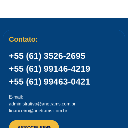
Contato:
+55 (61) 3526-2695
+55 (61) 99146-4219
+55 (61) 99463-0421
E-mail:
administrativo@anetrams.com.br
financeiro@anetrams.com.br
ASSOCIE-SE