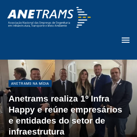
ANETRAMS NA MÍDIA
Anetrams realiza 1º Infra
Happy e reúne empresários
e entidades do setor de
infraestrutura