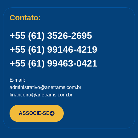
Contato:
+55 (61) 3526-2695
+55 (61) 99146-4219
+55 (61) 99463-0421
E-mail:
administrativo@anetrams.com.br
financeiro@anetrams.com.br
ASSOCIE-SE