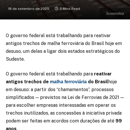
18 de setembro de 2025
3 Mins Read
Screenshot
O governo federal está trabalhando para reativar
antigos trechos de malha ferroviária do Brasil hoje em
desuso, um deles a ligar dois estados estratégicos do
Sudeste.
O governo federal está trabalhando para
reativar
antigos trechos de
do Brasil
hoje
malha ferroviária
em desuso: a partir dos “chamamentos”, processos
simplificados — previstos na Lei de Ferrovias de 2021 —
para escolher empresas interessadas em operar os
trechos inutilizados, as concessões à iniciativa privada
podem ser feitas em acordos com durações de até
99
anos
.