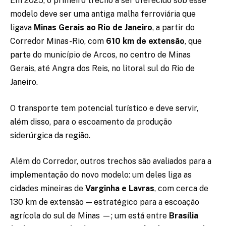
Em 2025, o primeiro trecho a ser oferecido sob esse
modelo deve ser uma antiga malha ferroviária que
ligava
Minas Gerais ao Rio de Janeiro
, a partir do
Corredor Minas-Rio, com
610 km de extensão
, que
parte do município de Arcos, no centro de Minas
Gerais, até Angra dos Reis, no litoral sul do Rio de
Janeiro.
O transporte tem potencial turístico e deve servir,
além disso, para o escoamento da produção
siderúrgica da região.
Além do Corredor, outros trechos são avaliados para a
implementação do novo modelo: um deles liga as
cidades mineiras de
Varginha e Lavras
, com cerca de
130 km de extensão — estratégico para a escoação
agrícola do sul de Minas —; um está entre
Brasília