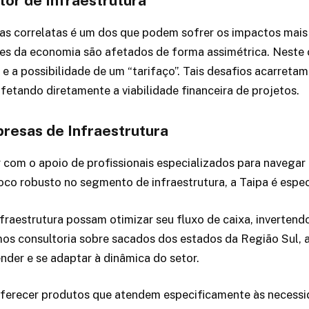
tor de Infraestrutura
reas correlatas é um dos que podem sofrer os impactos mai
ores da economia são afetados de forma assimétrica. Neste
e a possibilidade de um “tarifaço”. Tais desafios acarretam 
fetando diretamente a viabilidade financeira de projetos.
resas de Infraestrutura
 com o apoio de profissionais especializados para navegar
oco robusto no segmento de infraestrutura, a Taipa é espe
raestrutura possam otimizar seu fluxo de caixa, invertendo
mos consultoria sobre sacados dos estados da Região Sul, 
der e se adaptar à dinâmica do setor.
oferecer produtos que atendem especificamente às necessi