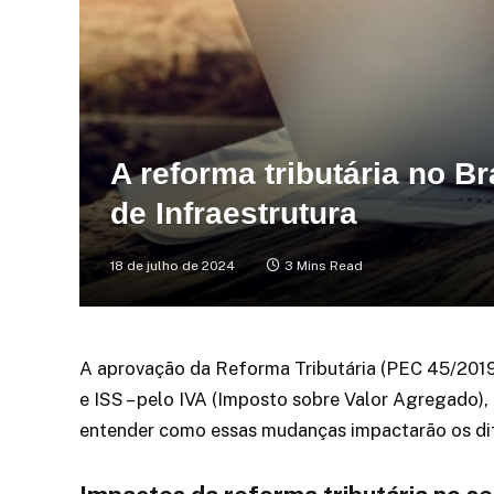
A reforma tributária no B
de Infraestrutura
18 de julho de 2024
3 Mins Read
A aprovação da Reforma Tributária (PEC 45/2019) 
e ISS – pelo IVA (Imposto sobre Valor Agregado),
entender como essas mudanças impactarão os dife