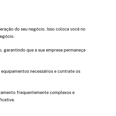
operação do seu negócio. Isso coloca você no
negócio.
esso, garantindo que a sua empresa permaneça
os equipamentos necessários e contrate os
agamento frequentemente complexos e
icativa.