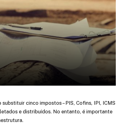
ubstituir cinco impostos – PIS, Cofins, IPI, ICMS
etados e distribuídos. No entanto, é importante
estrutura.