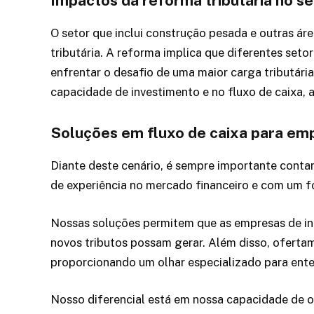
Impactos da reforma tributária no se
O setor que inclui construção pesada e outras á
tributária. A reforma implica que diferentes set
enfrentar o desafio de uma maior carga tributária 
capacidade de investimento e no fluxo de caixa, a
Soluções em fluxo de caixa para emp
Diante deste cenário, é sempre importante contar
de experiência no mercado financeiro e com um f
Nossas soluções permitem que as empresas de inf
novos tributos possam gerar. Além disso, oferta
proporcionando um olhar especializado para enten
Nosso diferencial está em nossa capacidade de 