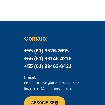
Contato:
+55 (61) 3526-2695
+55 (61) 99146-4219
+55 (61) 99463-0421
E-mail:
administrativo@anetrams.com.br
financeiro@anetrams.com.br
ASSOCIE-SE