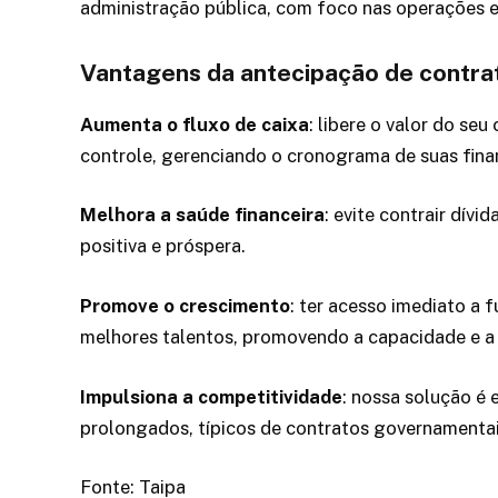
administração pública, com foco nas operações e
Vantagens da antecipação de contra
Aumenta o fluxo de caixa
: libere o valor do se
controle, gerenciando o cronograma de suas fina
Melhora a saúde financeira
: evite contrair dív
positiva e próspera.
Promove o crescimento
: ter acesso imediato a 
melhores talentos, promovendo a capacidade e a 
Impulsiona a competitividade
: nossa solução 
prolongados, típicos de contratos governamentai
Fonte: Taipa