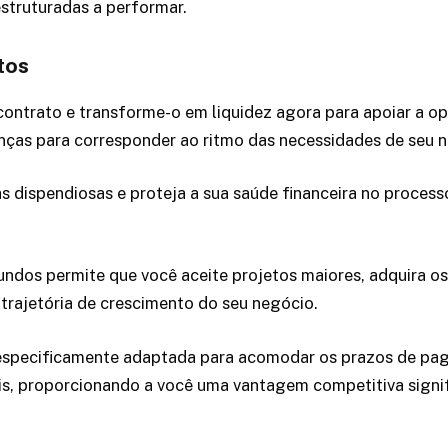
struturadas a performar.
tos
u contrato e transforme-o em liquidez agora para apoiar a 
nças para corresponder ao ritmo das necessidades de seu 
idas dispendiosas e proteja a sua saúde financeira no proc
fundos permite que você aceite projetos maiores, adquira 
trajetória de crescimento do seu negócio.
é especificamente adaptada para acomodar os prazos de p
s, proporcionando a você uma vantagem competitiva signif