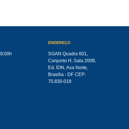
ENDEREÇO
18:00h
SGAN Quadra 601,
Conjunto H, Sala 2008,
Ed. ÍON, Asa Norte,
Brasilia - DF CEP:
70.830-018