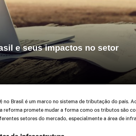
rasil e seus impactos no setor
no Brasil é um marco no sistema de tributação do país. Ao s
 a reforma promete mudar a forma como os tributos são col
rentes setores do mercado, especialmente a área de infra